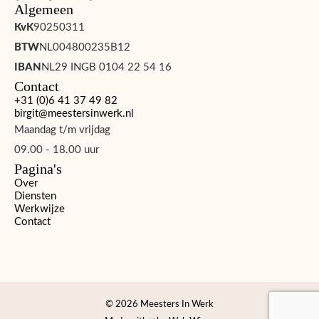
Algemeen
KvK
90250311
BTW
NL004800235B12
IBAN
NL29 INGB 0104 22 54 16
Contact
+31 (0)6 41 37 49 82
birgit@meestersinwerk.nl
Maandag t/m vrijdag
09.00 - 18.00 uur
Pagina's
Over
Diensten
Werkwijze
Contact
© 2026 Meesters In Werk