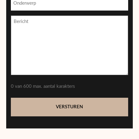
(Vereist)
Bericht
0 van 600 max. aantal karakters