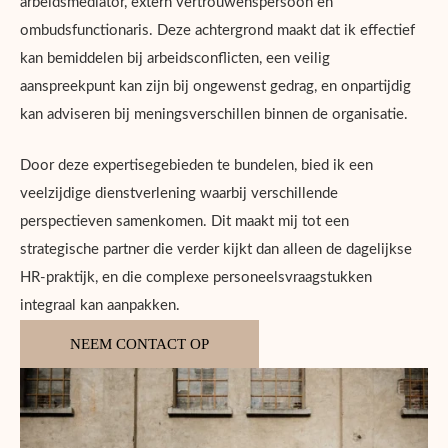
arbeidsmediator, extern vertrouwenspersoon en
ombudsfunctionaris. Deze achtergrond maakt dat ik effectief
kan bemiddelen bij arbeidsconflicten, een veilig
aanspreekpunt kan zijn bij ongewenst gedrag, en onpartijdig
kan adviseren bij meningsverschillen binnen de organisatie.
Door deze expertisegebieden te bundelen, bied ik een
veelzijdige dienstverlening waarbij verschillende
perspectieven samenkomen. Dit maakt mij tot een
strategische partner die verder kijkt dan alleen de dagelijkse
HR-praktijk, en die complexe personeelsvraagstukken
integraal kan aanpakken.
NEEM CONTACT OP