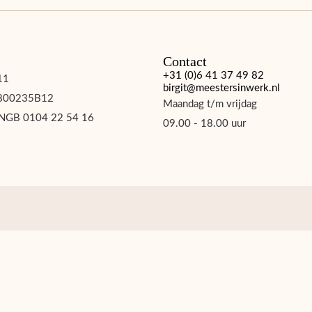
Contact
+31 (0)6 41 37 49 82
11
birgit@meestersinwerk.nl
800235B12
Maandag t/m vrijdag
NGB 0104 22 54 16
09.00 - 18.00 uur